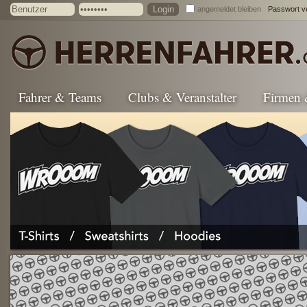
angemeldet bleiben
Passwort v
Fahrer & Teams
Clubs & Veranstalter
Firmen